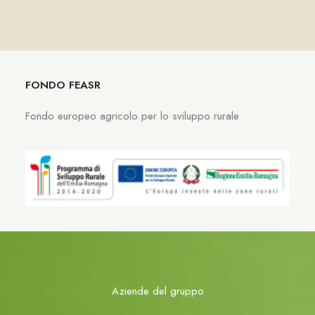
Cavolfiori
FONDO FEASR
Fondo europeo agricolo per lo sviluppo rurale
Aziende del gruppo