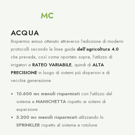
MC
ACQUA
Risparmio annuo ottenuto attraverso l’adozione di moderni
protocolli secondo le linee guida
dell’agricoltura 4.0
che prevede, così come riportato sopra, l’utilizzo di
irrigatori a
RATEO VARIABILE
, quindi di
ALTA
PRECISIONE
in luogo di sistemi più dispersivi e di
vecchia generazione.
10.600 mc mensili risparmiati
con l’utilizzo del
sistema a
MANICHETTA
rispetto ai sistemi di
aspersione
5.200 mc mensili risparmiati
utilizzando lo
SPRINKLER
rispetto al sistema a rotolone