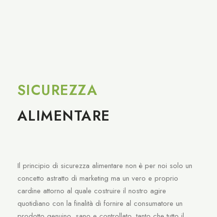
SICUREZZA
ALIMENTARE
Il principio di sicurezza alimentare non è per noi solo un
concetto astratto di marketing ma un vero e proprio
cardine attorno al quale costruire il nostro agire
quotidiano con la finalità di fornire al consumatore un
prodotto genuino, sano e controllato, tanto che tutto il