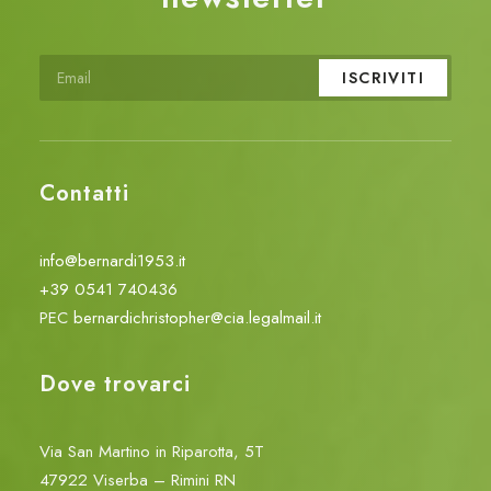
Contatti
info@bernardi1953.it
+39 0541 740436
PEC
bernardichristopher@cia.legalmail.it
Dove trovarci
Via San Martino in Riparotta, 5T
47922 Viserba – Rimini RN