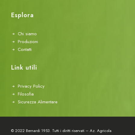
Esplora
Chi siamo
Produzioni
Contatti
Link utili
Privacy Policy
Filosofia
Sicurezza Alimentare
© 2022 Bernardi 1953. Tutti i diritti riservati – Az. Agricola