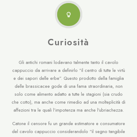
Curiosità
Gli antichi romani lodavano talmente tanto il cavolo
cappuccio da arrivare a definirlo “il centro di tutte le virtù
e dei sapori delle erbe”. Questo prodotto della famiglia
delle brassicacee gode di una fama straordinaria, non
solo come alimento adatto a tutte le stagioni (sia crudo
che cotto), ma anche come rimedio ad una molteplicità di
affezioni tra le quali l’impotenza ma anche l’ubriachezza.
Catone il censore fu un grande estimatore e consumatore
del cavolo cappuccio considerandolo “il segno tangibile