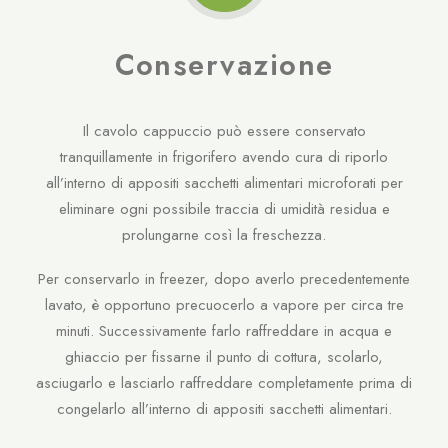
Conservazione
Il cavolo cappuccio può essere conservato
tranquillamente in frigorifero avendo cura di riporlo
all’interno di appositi sacchetti alimentari microforati per
eliminare ogni possibile traccia di umidità residua e
prolungarne così la freschezza.
Per conservarlo in freezer, dopo averlo precedentemente
lavato, è opportuno precuocerlo a vapore per circa tre
minuti. Successivamente farlo raffreddare in acqua e
ghiaccio per fissarne il punto di cottura, scolarlo,
asciugarlo e lasciarlo raffreddare completamente prima di
congelarlo all’interno di appositi sacchetti alimentari.