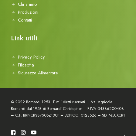
Chi siamo
Produzioni
Contatti
Link utili
Privacy Policy
Filosofia
Sicurezza Alimentare
© 2022 Bernardi 1953. Tutti i diritti riservati – Az. Agricola
Bernardi dal 1953 di Bernardi Christopher – P.IVA 04386200408
– C.F. BRNCRS87S05Z130P – BDNOO: 0123526 – SDI M5UXCR1