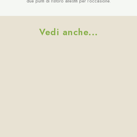
due punti di ristoro allestiti per l’occasione.
Vedi anche...