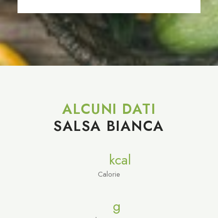
ALCUNI DATI
SALSA BIANCA
kcal
Calorie
g