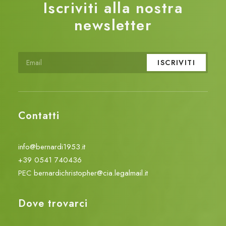
Iscriviti alla nostra
newsletter
Contatti
info@bernardi1953.it
+39 0541 740436
PEC
bernardichristopher@cia.legalmail.it
Dove trovarci