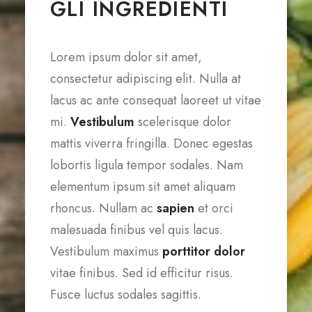
GLI INGREDIENTI
Lorem ipsum dolor sit amet,
consectetur adipiscing elit. Nulla at
lacus ac ante consequat laoreet ut vitae
mi.
Vestibulum
scelerisque dolor
mattis viverra fringilla. Donec egestas
lobortis ligula tempor sodales. Nam
elementum ipsum sit amet aliquam
rhoncus. Nullam ac
sapien
et orci
malesuada finibus vel quis lacus.
Vestibulum maximus
porttitor dolor
vitae finibus. Sed id efficitur risus.
Fusce luctus sodales sagittis.