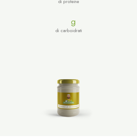
di proteine
g
di carboidrati