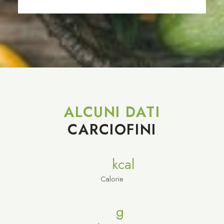
ALCUNI DATI
CARCIOFINI
kcal
Calorie
g