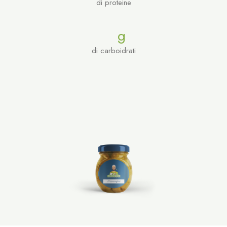
di proteine
g
di carboidrati