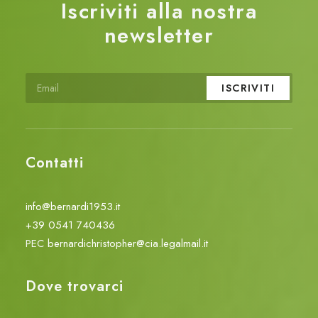
Iscriviti alla nostra
newsletter
Contatti
info@bernardi1953.it
+39 0541 740436
PEC
bernardichristopher@cia.legalmail.it
Dove trovarci