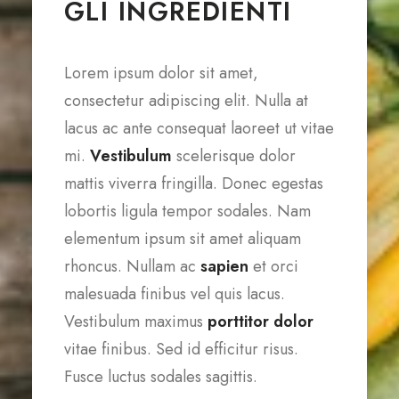
GLI INGREDIENTI
Lorem ipsum dolor sit amet,
consectetur adipiscing elit. Nulla at
lacus ac ante consequat laoreet ut vitae
mi.
Vestibulum
scelerisque dolor
mattis viverra fringilla. Donec egestas
lobortis ligula tempor sodales. Nam
elementum ipsum sit amet aliquam
rhoncus. Nullam ac
sapien
et orci
malesuada finibus vel quis lacus.
Vestibulum maximus
porttitor dolor
vitae finibus. Sed id efficitur risus.
Fusce luctus sodales sagittis.