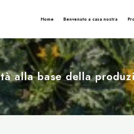
Home
Benvenuto a casa nostra
Pr
ità alla base della produ