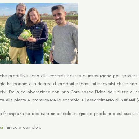
iche produttive sono alla costante ricerca di innovazione per sposare il
ia ha portato alla ricerca di prodotti e formulati innovativi che mirino al
nocivi. Dalla collaborazione con Intra Care nasce l’idea dell’utilizzo di
nza alla pianta e promuovere lo scambio e l’assorbimento di nutrienti (
sta freshplaza ha dedicato un articolo su questo prodotto e sul suo utili
ui
l’articolo completo