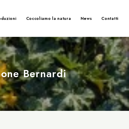
oduzioni
Coccoliamo la natura
News
Contatti
zione Bernardi