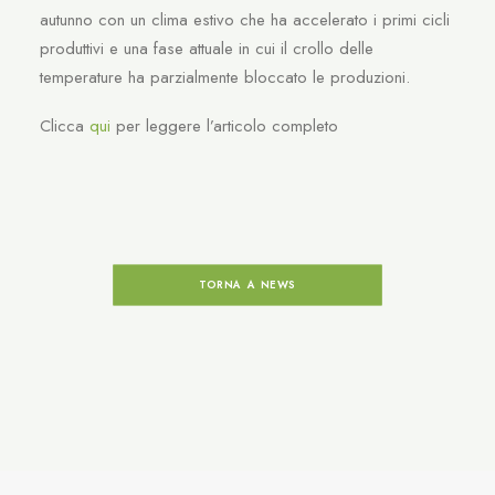
autunno con un clima estivo che ha accelerato i primi cicli
produttivi e una fase attuale in cui il crollo delle
temperature ha parzialmente bloccato le produzioni.
Clicca
qui
per leggere l’articolo completo
TORNA A NEWS