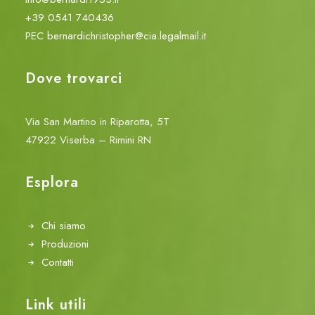
+39 0541 740436
PEC
bernardichristopher@cia.legalmail.it
Dove trovarci
Via San Martino in Riparotta, 5T
47922 Viserba – Rimini RN
Esplora
Chi siamo
Produzioni
Contatti
Link utili