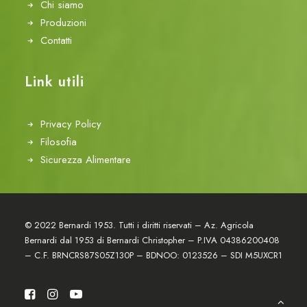
Chi siamo
Produzioni
Contatti
Link utili
Privacy Policy
Filosofia
Sicurezza Alimentare
© 2022 Bernardi 1953. Tutti i diritti riservati – Az. Agricola
Bernardi dal 1953 di Bernardi Christopher – P.IVA 04386200408
– C.F. BRNCRS87S05Z130P – BDNOO: 0123526 – SDI M5UXCR1