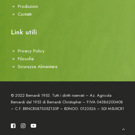
Produzioni
Contatti
Link utili
Privacy Policy
Filosofia
Sicurezza Alimentare
© 2022 Bernardi 1953. Tutti i diritti riservati – Az. Agricola
Bernardi dal 1953 di Bernardi Christopher – P.IVA 04386200408
– C.F. BRNCRS87S05Z130P – BDNOO: 0123526 – SDI M5UXCR1