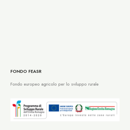
Clicca
qui
per leggere l'articolo completo
by Christopher Bernardi
FONDO FEASR
Fondo europeo agricolo per lo sviluppo rurale