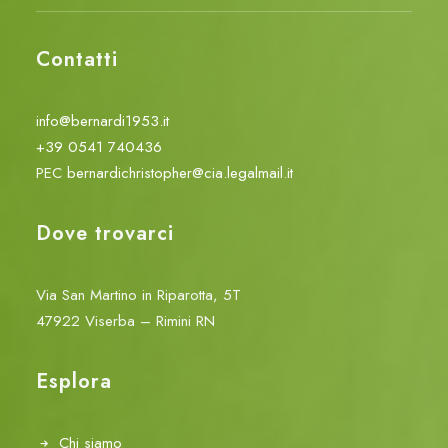
Contatti
info@bernardi1953.it
+39 0541 740436
PEC
bernardichristopher@cia.legalmail.it
Dove trovarci
Via San Martino in Riparotta, 5T
47922 Viserba – Rimini RN
Esplora
Chi siamo